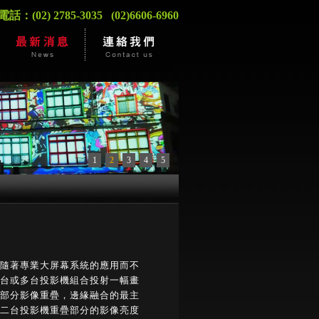
：(02) 2785-3035 (02)6606-6960
1
2
3
4
5
隨著專業大屏幕系統的應用而不
台或多台投影機組合投射一幅畫
部分影像重疊，邊緣融合的最主
二台投影機重疊部分的影像亮度