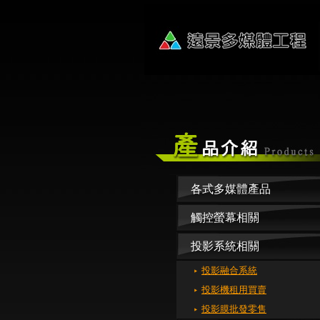
各式多媒體產品
觸控螢幕相關
投影系統相關
投影融合系統
投影機租用買賣
投影膜批發零售