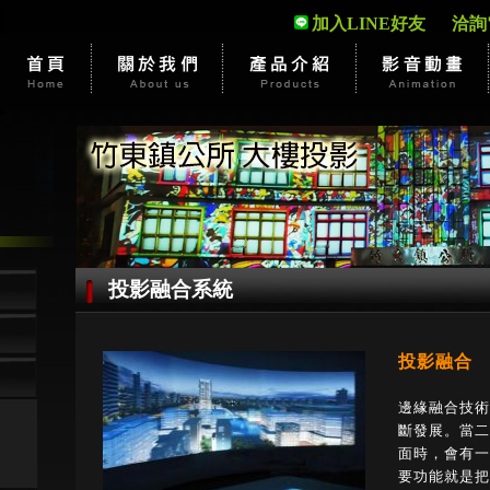
加入LINE好友
洽詢電話
投影融合系統
投影融合
邊緣融合技術
斷發展。當二
面時，會有一
要功能就是把