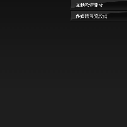
互動軟體開發
多媒體展覽設備