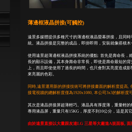
薄邊框液晶拼接(可觸控)
遠景多媒體提供多種尺寸的薄邊框液晶螢幕拼接，且同時
統。液晶拼接是完整的成品，即掛即用，安裝就像搭積木
使用遠景超薄邊框液晶拼接系統的優點: 首先是壽命長，
長的顯示設備，其本身壽命非常長，即使是壽命最短的背光
上，而且即使使用了過長的時間，也只會對其亮度造成影
來亮麗的色彩。
同時,遠景運用新的拼接技術可將拼接畫面的解析度提高, 傳統的
接電視牆的總解析度僅為1920x1080, 本公司3x3的解析度可
其次是液晶拼接屏超薄輕巧。液晶具有厚度薄，重量輕的
專用液晶屏，重量只有15KG，厚度不到10公分，這是其
由於遠景直接以大量跟友達LG 三星等大廠進A規面板, 