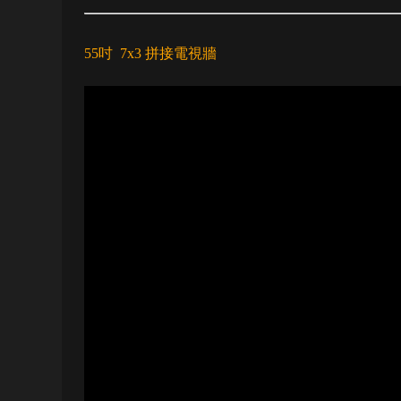
55吋 7x3 拼接電視牆