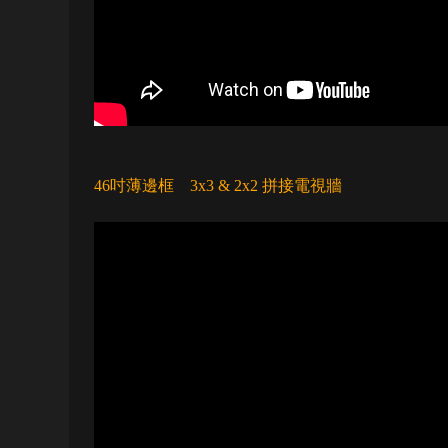
46吋薄邊框 3x3 & 2x2 拼接電視牆