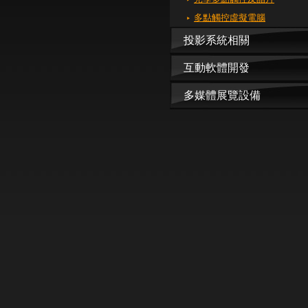
多點觸控虛擬電腦
投影系統相關
互動軟體開發
多媒體展覽設備