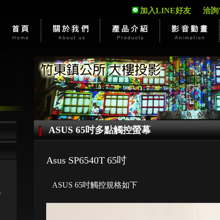
加入LINE好友
洽詢電話
ASUS 65吋多點觸控螢幕
Asus SP6540T 65吋
ASUS 65吋觸控規格如下
)