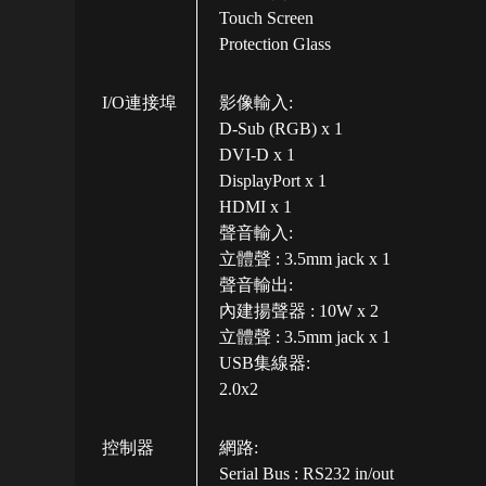
Touch Screen
Protection Glass
I/O連接埠
影像輸入:
D-Sub (RGB) x 1
DVI-D x 1
DisplayPort x 1
HDMI x 1
聲音輸入:
立體聲 : 3.5mm jack x 1
聲音輸出:
內建揚聲器 : 10W x 2
立體聲 : 3.5mm jack x 1
USB集線器:
2.0x2
控制器
網路:
Serial Bus : RS232 in/out