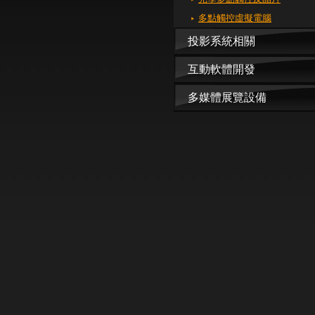
多點觸控虛擬電腦
投影系統相關
互動軟體開發
多媒體展覽設備