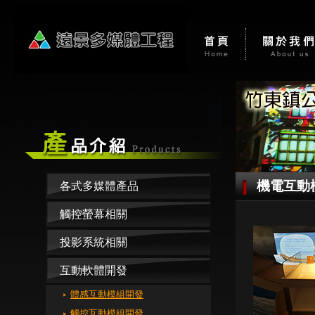
機電互動
各式多媒體產品
觸控螢幕相關
投影系統相關
互動軟體開發
體感互動模組開發
觸控互動模組開發